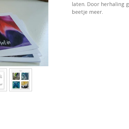
laten.
Door herhaling gr
beetje meer.