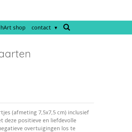
hArt shop
contact
kaarten
tjes (afmeting 7,5x7,5 cm) inclusief
t deze positieve en liefdevolle
egatieve overtuigingen los te