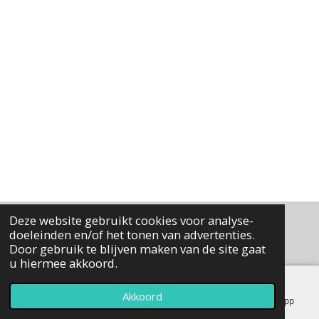
Deze website gebruikt cookies voor analyse-
doeleinden en/of het tonen van advertenties.
Door gebruik te blijven maken van de site gaat
u hiermee akkoord.
Akkoord
E-mailadres
Kaart
Instagram
WhatsApp