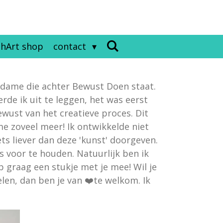
hArt shop
contact
 dame die achter Bewust Doen staat.
de ik uit te leggen, het was eerst
ust van het creatieve proces. Dit
me zoveel meer! Ik ontwikkelde niet
ts liever dan deze 'kunst' doorgeven.
s voor te houden. Natuurlijk ben ik
 graag een stukje met je mee! Wil je
len, dan ben je van ❤️te welkom. Ik